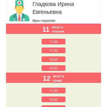
Гладкова Ирина
Евгеньевна
Врач-терапевт
августа
11
вторник
17:00
17:30
18:00
18:30
августа
12
среда
17:30
18:00