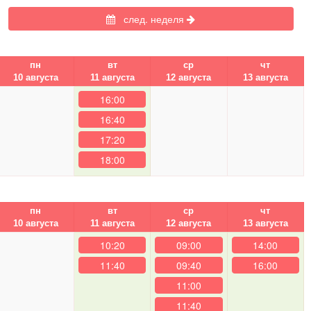
след. неделя
пн
вт
ср
чт
10 августа
11 августа
12 августа
13 августа
16:00
16:40
17:20
18:00
пн
вт
ср
чт
10 августа
11 августа
12 августа
13 августа
10:20
09:00
14:00
11:40
09:40
16:00
11:00
11:40