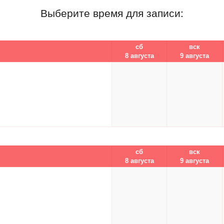
Выберите время для записи:
сб
вск
8 августа
9 августа
сб
вск
8 августа
9 августа