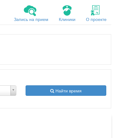
Запись на прием
Клиники
О проекте
Найти время