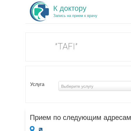
К доктору
Запись на прием к врачу
"TAFI"
Услуга
Выберите услугу
Прием по следующим адресам