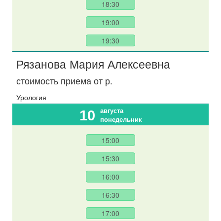
18:30
19:00
19:30
Рязанова Мария Алексеевна
стоимость приема от
р.
Урология
августа
10
понедельник
15:00
15:30
16:00
16:30
17:00