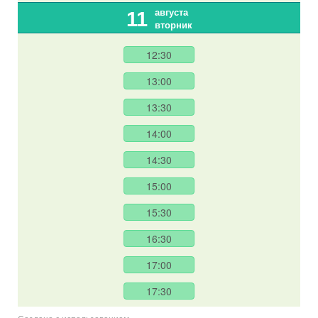
августа
11
вторник
12:30
13:00
13:30
14:00
14:30
15:00
15:30
16:30
17:00
17:30