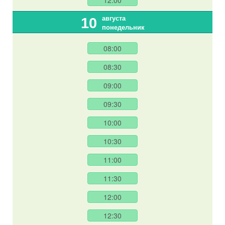
12:00
августа
10
понедельник
08:00
08:30
09:00
09:30
10:00
10:30
11:00
11:30
12:00
12:30