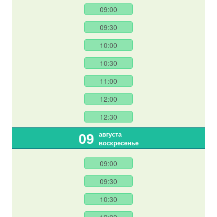
09:00
09:30
10:00
10:30
11:00
12:00
12:30
августа
09
воскресенье
09:00
09:30
10:30