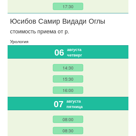
17:30
Юсибов Самир Видади Оглы
стоимость приема от
р.
Урология
августа
06
четверг
14:30
15:30
16:00
августа
07
пятница
08:00
08:30