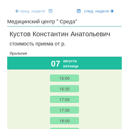
пред. неделя
след. неделя
Медицинский центр " Среда"
Кустов Константин Анатольевич
стоимость приема от
р.
Урология
августа
07
пятница
16:00
16:30
17:00
17:30
18:00