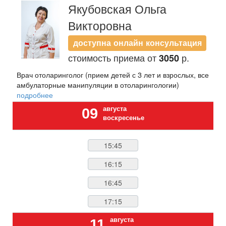
Якубовская Ольга
Викторовна
доступна онлайн консультация
стоимость приема от
р.
3050
Врач отоларинголог (прием детей с 3 лет и взрослых, все
амбулаторные манипуляции в отоларингологии)
подробнее
августа
09
воскресенье
15:45
16:15
16:45
17:15
августа
11