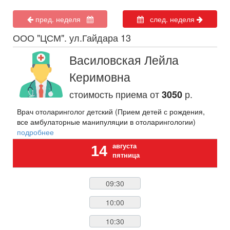
пред. неделя
след. неделя
ООО "ЦСМ". ул.Гайдара 13
Василовская Лейла
Керимовна
стоимость приема от
р.
3050
Врач отоларинголог детский (Прием детей с рождения,
все амбулаторные манипуляции в отоларингологии)
подробнее
августа
14
пятница
09:30
10:00
10:30