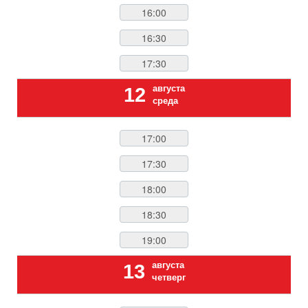
16:00
16:30
17:30
августа
12
среда
17:00
17:30
18:00
18:30
19:00
августа
13
четверг