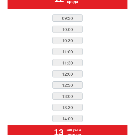
среда
09:30
10:00
10:30
11:00
11:30
12:00
12:30
13:00
13:30
14:00
августа
13
четверг