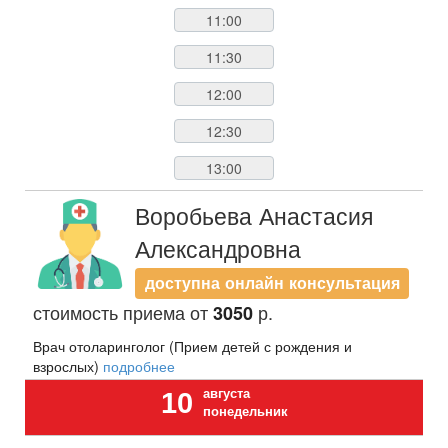
11:00
11:30
12:00
12:30
13:00
Воробьева Анастасия
Александровна
доступна онлайн консультация
стоимость приема от
р.
3050
Врач отоларинголог (Прием детей с рождения и
взрослых)
подробнее
августа
10
понедельник