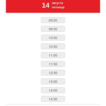
августа
14
пятница
09:00
09:30
10:00
10:30
11:00
11:30
12:30
13:00
14:00
14:30